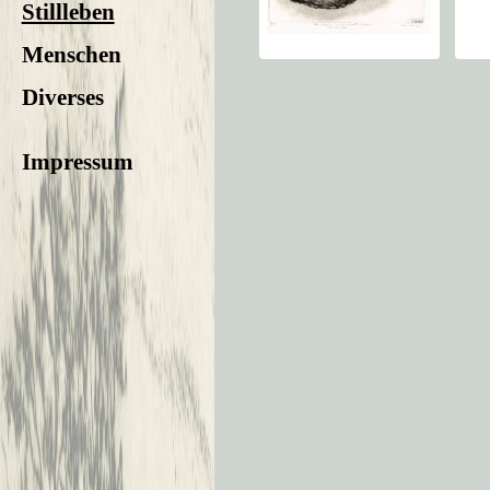
Stillleben
Menschen
Diverses
Impressum